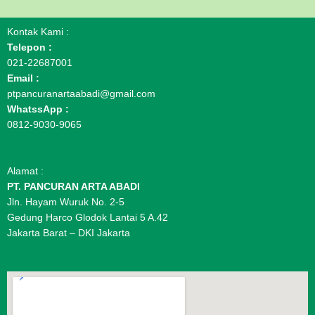
Kontak Kami :
Telepon :
021-22687001
Email :
ptpancuranartaabadi@gmail.com
WhatssApp :
0812-9030-9065
Alamat :
PT. PANCURAN ARTA ABADI
Jln. Hayam Wuruk No. 2-5
Gedung Harco Glodok Lantai 5 A.42
Jakarta Barat – DKI Jakarta