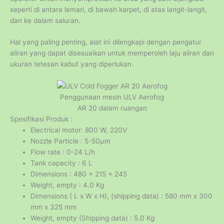
seperti di antara lemari, di bawah karpet, di atas langit-langit,
dan ke dalam saluran.
Hal yang paling penting, alat ini dilengkapi dengan pengatur
aliran yang dapat disesuaikan untuk memperoleh laju aliran dan
ukuran tetesan kabut yang diperlukan.
Penggunaan mesin ULV Aerofog
AR 20 dalam ruangan
Spesifikasi Produk :
Electrical motor: 800 W, 220V
Nozzle Particle : 5-50μm
Flow rate : 0-24 L/h
Tank capacity : 6 L
Dimensions : 480 x 215 x 245
Weight, empty : 4.0 Kg
Dimensions ( L x W x H), (shipping data) : 580 mm x 300
mm x 325 mm
Weight, empty (Shipping data) : 5.0 Kg