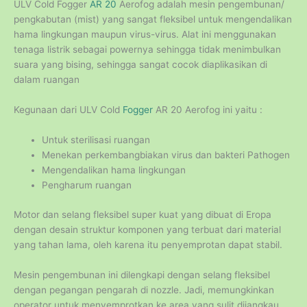
ULV Cold Fogger
AR 20
Aerofog adalah mesin pengembunan/
pengkabutan (mist) yang sangat fleksibel untuk mengendalikan
hama lingkungan maupun virus-virus. Alat ini menggunakan
tenaga listrik sebagai powernya sehingga tidak menimbulkan
suara yang bising, sehingga sangat cocok diaplikasikan di
dalam ruangan
Kegunaan dari ULV Cold
Fogger
AR 20 Aerofog ini yaitu :
Untuk sterilisasi ruangan
Menekan perkembangbiakan virus dan bakteri Pathogen
Mengendalikan hama lingkungan
Pengharum ruangan
Motor dan selang fleksibel super kuat yang dibuat di Eropa
dengan desain struktur komponen yang terbuat dari material
yang tahan lama, oleh karena itu penyemprotan dapat stabil.
Mesin pengembunan ini dilengkapi dengan selang fleksibel
dengan pegangan pengarah di nozzle. Jadi, memungkinkan
operator untuk menyemprotkan ke area yang sulit dijangkau