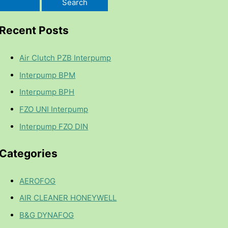
Recent Posts
Air Clutch PZB Interpump
Interpump BPM
Interpump BPH
FZO UNI Interpump
Interpump FZO DIN
Categories
AEROFOG
AIR CLEANER HONEYWELL
B&G DYNAFOG