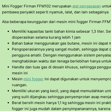
Mini Fogger Firman FFM102 merupakan
alat pengasapan
untu
pembawa penyakit seperti nyamuk, lalat, dan lain sebagainya
Aba beberapa keunggulan dari mesin mini fogger Firman FFM10
Memiliki kapasitas tanki bahan kimia sebesar 1,3 liter. 
dioperasikan selama kurang lebih 1 jam
Bahan bakar menggunakan gas butane, mesin ini dapat m
Pengoperasiannya yang sangat mudah, sehingga dapat 
pengguna amatir. Dengan menggunakan sistem penyalaan
menghabiskan waktu dan tenaga berlebihan hanya untuk
Handle dan tuas gas di desain khusus, sehingga peng
mesin ini
Mesin
mini fogger
ini dapat digunakan untuk menyemprot
ruangan.
Memiliki ukuran yang kecil, yang dapat memudahkan un
yang sulit dijangkau sehingga penyemprotan asap menjadi
Berat bersih mesin hanya 1,1 kg sehingga mesin ini prakt
fogger ini juga mudah dalam penyimpananannya, karena