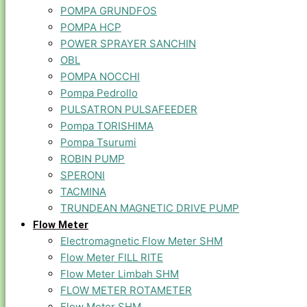
POMPA GRUNDFOS
POMPA HCP
POWER SPRAYER SANCHIN
OBL
POMPA NOCCHI
Pompa Pedrollo
PULSATRON PULSAFEEDER
Pompa TORISHIMA
Pompa Tsurumi
ROBIN PUMP
SPERONI
TACMINA
TRUNDEAN MAGNETIC DRIVE PUMP
Flow Meter
Electromagnetic Flow Meter SHM
Flow Meter FILL RITE
Flow Meter Limbah SHM
FLOW METER ROTAMETER
Flow Meter SHM