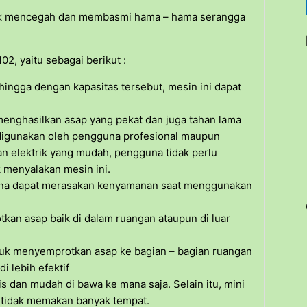
k mencegah dan membasmi hama – hama serangga
2, yaitu sebagai berikut :
Sehingga dengan kapasitas tersebut, mesin ini dapat
enghasilkan asap yang pekat dan juga tahan lama
digunakan oleh pengguna profesional maupun
 elektrik yang mudah, pengguna tidak perlu
 menyalakan mesin ini.
guna dapat merasakan kenyamanan saat menggunakan
kan asap baik di dalam ruangan ataupun di luar
tuk menyemprotkan asap ke bagian – bagian ruangan
 lebih efektif
is dan mudah di bawa ke mana saja. Selain itu, mini
 tidak memakan banyak tempat.