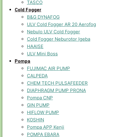
TASCO
Cold Fogger
B&G DYNAFOG
ULV Cold Fogger AR 20 Aerofog
Nebulo ULV Cold Fogger
Cold Fogger Neburotor Igeba
HAAISE
ULV Mini Boss
Pompa
FUJIMAC AIR PUMP
CALPEDA
CHEM TECH PULSAFEEDER
DIAPHRAGM PUMP PRONA
Pompa CNP
GIN PUMP
HIFLOW PUMP
KOSHIN
Pompa APP Kenji
POMPA EBARA