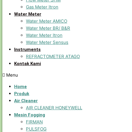
Gas Meter Itron
Water Meter
Water Meter AMICO
Water Meter BR/ B&R
Water Meter Itron
Water Meter Sensus
Instruments
REFRACTOMETER ATAGO
Kontak Kami
Menu
Home
Produk
Air Cleaner
AIR CLEANER HONEYWELL
Mesin Fogging
FIRMAN
PULSFOG