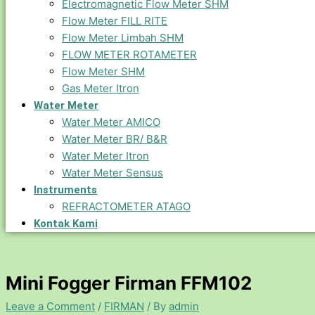
Electromagnetic Flow Meter SHM
Flow Meter FILL RITE
Flow Meter Limbah SHM
FLOW METER ROTAMETER
Flow Meter SHM
Gas Meter Itron
Water Meter
Water Meter AMICO
Water Meter BR/ B&R
Water Meter Itron
Water Meter Sensus
Instruments
REFRACTOMETER ATAGO
Kontak Kami
Mini Fogger Firman FFM102
Leave a Comment
/
FIRMAN
/ By
admin