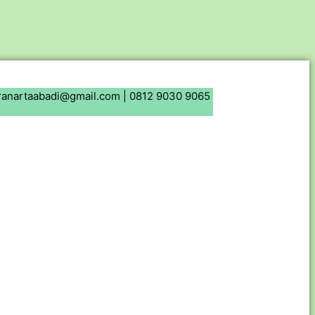
ranartaabadi@gmail.com |
0812 9030 9065