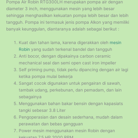
Pompa Air Robin RTG300LH merupakan pompa air dengan
diameter 3 inch, menggunakan mesin yang lebih besar
sehingga menghasilkan kekuatan pompa lebih besar dan lebih
tangguh. Pompa ini termasuk jenis pompa Alkon yang memiliki
banyak keunggulan, diantaranya adalah sebagai berikut :
Kuat dan tahan lama, karena digerakkan oleh
mesin
Robin
yang sudah terkenal bandel dan tangguh
Anti bocor, dengan dipakainya carbon ceramic
mechanical seal dan semi open cast iron impeller
Self priming pump, tidak perlu dipancing dengan air lagi
ketika pompa mulai bekerja
Sangat cocok digunakan untuk pengairan di sawah,
tambak udang, perkebunan, dan pemadam, dan lain
sebagainya
Menggunakan bahan bakar bensin dengan kapasiats
tangki sebesar 3.8 Liter
Pengoperasian dan desain sederhana, mudah dalam
perawatan dan bebas gangguan
Power mesin menggunakan mesin Robin dengan
kekuatan 7,5 HP 2000 RPM