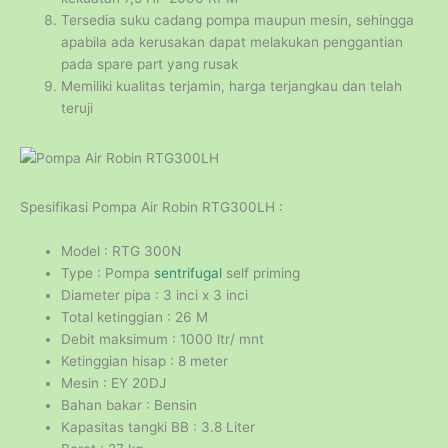
Tersedia suku cadang pompa maupun mesin, sehingga
apabila ada kerusakan dapat melakukan penggantian
pada spare part yang rusak
Memiliki kualitas terjamin, harga terjangkau dan telah
teruji
Spesifikasi Pompa Air Robin RTG300LH :
Model : RTG 300N
Type : Pompa
sentrifugal
self priming
Diameter pipa : 3 inci x 3 inci
Total ketinggian : 26 M
Debit maksimum : 1000 ltr/ mnt
Ketinggian hisap : 8 meter
Mesin : EY 20DJ
Bahan bakar : Bensin
Kapasitas tangki BB : 3.8 Liter