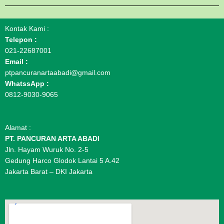
Kontak Kami :
Telepon :
021-22687001
Email :
ptpancuranartaabadi@gmail.com
WhatssApp :
0812-9030-9065
Alamat :
PT. PANCURAN ARTA ABADI
Jln. Hayam Wuruk No. 2-5
Gedung Harco Glodok Lantai 5 A.42
Jakarta Barat – DKI Jakarta