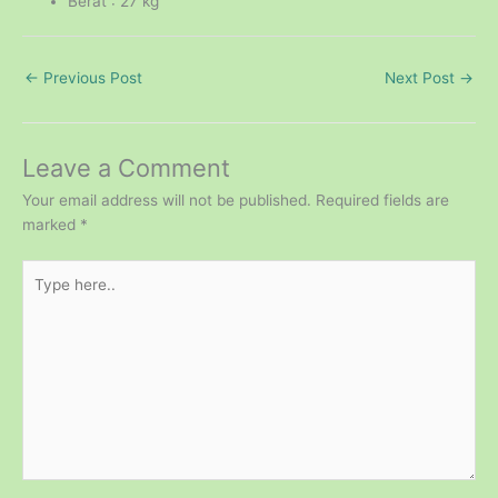
Berat : 27 kg
←
Previous Post
Next Post
→
Leave a Comment
Your email address will not be published.
Required fields are
marked
*
Type
here..