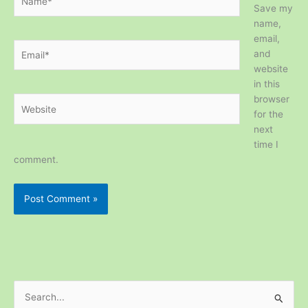
Save my
name,
email,
Email*
and
website
in this
browser
Website
for the
next
time I
comment.
S