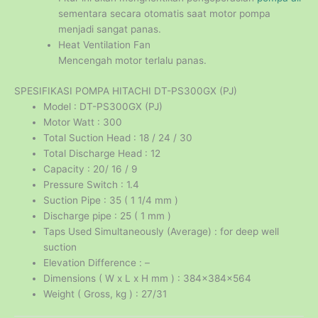
sementara secara otomatis saat motor pompa
menjadi sangat panas.
Heat Ventilation Fan
Mencengah motor terlalu panas.
SPESIFIKASI POMPA HITACHI DT-PS300GX (PJ)
Model : DT-PS300GX (PJ)
Motor Watt : 300
Total Suction Head : 18 / 24 / 30
Total Discharge Head : 12
Capacity : 20/ 16 / 9
Pressure Switch : 1.4
Suction Pipe : 35 ( 1 1/4 mm )
Discharge pipe : 25 ( 1 mm )
Taps Used Simultaneously (Average) : for deep well
suction
Elevation Difference : –
Dimensions ( W x L x H mm ) : 384x384x564
Weight ( Gross, kg ) : 27/31