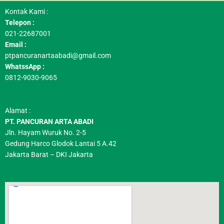
Kontak Kami :
Telepon :
021-22687001
Email :
ptpancuranartaabadi@gmail.com
WhatssApp :
0812-9030-9065
Alamat :
PT. PANCURAN ARTA ABADI
Jln. Hayam Wuruk No. 2-5
Gedung Harco Glodok Lantai 5 A.42
Jakarta Barat – DKI Jakarta