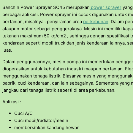
Sanchin Power Sprayer SC45 merupakan
power sprayer
yang 
berbagai aplikasi. Power sprayer ini cocok digunakan untuk m
pertanian, misalnya : penyiraman area
perkebunan
. Dalam pe
ataupun motor sebagai penggeraknya. Mesin ini memiliki kapa
tekanan maksimum 50 kg/cm2 , sehingga dengan spesifikasi t
kendaraan seperti mobil truck dan jenis kendaraan lainnya, 
luas.
Dalam penggunaannya, mesin pompa ini memerlukan penggerak 
dioperasikan untuk kebutuhan industri maupun pertanian. E
menggunakan tenaga listrik. Biasanya mesin yang menggunakan
pabrik, cuci kendaraan, dan lain sebagainya. Sementara yang 
jangkau dari tenaga listrik seperti di area perkebunan.
Aplikasi :
Cuci A/C
Cuci mobil/radiator/mesin
membersihkan kandang hewan