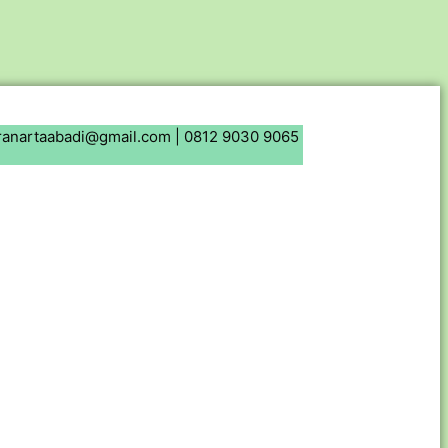
ranartaabadi@gmail.com |
0812 9030 9065