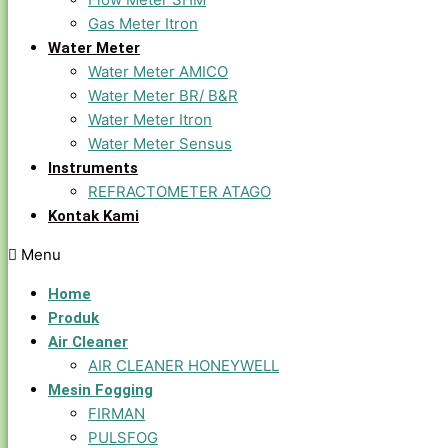
Gas Meter Itron
Water Meter
Water Meter AMICO
Water Meter BR/ B&R
Water Meter Itron
Water Meter Sensus
Instruments
REFRACTOMETER ATAGO
Kontak Kami
Menu
Home
Produk
Air Cleaner
AIR CLEANER HONEYWELL
Mesin Fogging
FIRMAN
PULSFOG