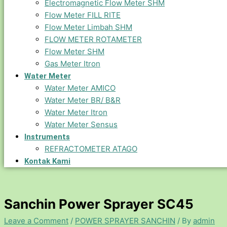
Electromagnetic Flow Meter SHM
Flow Meter FILL RITE
Flow Meter Limbah SHM
FLOW METER ROTAMETER
Flow Meter SHM
Gas Meter Itron
Water Meter
Water Meter AMICO
Water Meter BR/ B&R
Water Meter Itron
Water Meter Sensus
Instruments
REFRACTOMETER ATAGO
Kontak Kami
Sanchin Power Sprayer SC45
Leave a Comment
/
POWER SPRAYER SANCHIN
/ By
admin