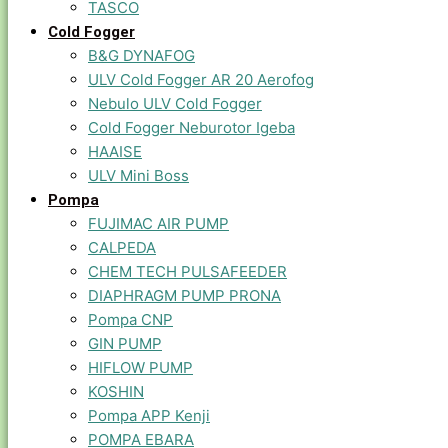
TASCO
Cold Fogger
B&G DYNAFOG
ULV Cold Fogger AR 20 Aerofog
Nebulo ULV Cold Fogger
Cold Fogger Neburotor Igeba
HAAISE
ULV Mini Boss
Pompa
FUJIMAC AIR PUMP
CALPEDA
CHEM TECH PULSAFEEDER
DIAPHRAGM PUMP PRONA
Pompa CNP
GIN PUMP
HIFLOW PUMP
KOSHIN
Pompa APP Kenji
POMPA EBARA