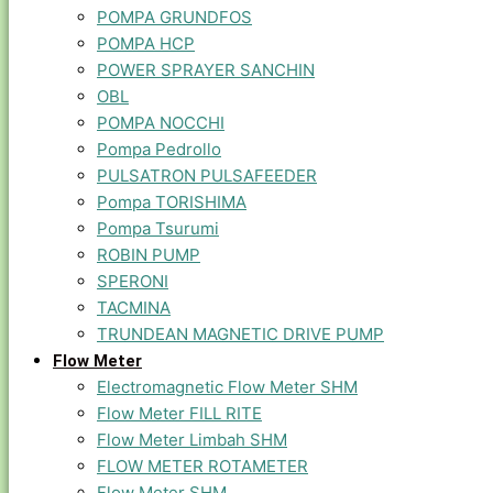
POMPA GRUNDFOS
POMPA HCP
POWER SPRAYER SANCHIN
OBL
POMPA NOCCHI
Pompa Pedrollo
PULSATRON PULSAFEEDER
Pompa TORISHIMA
Pompa Tsurumi
ROBIN PUMP
SPERONI
TACMINA
TRUNDEAN MAGNETIC DRIVE PUMP
Flow Meter
Electromagnetic Flow Meter SHM
Flow Meter FILL RITE
Flow Meter Limbah SHM
FLOW METER ROTAMETER
Flow Meter SHM